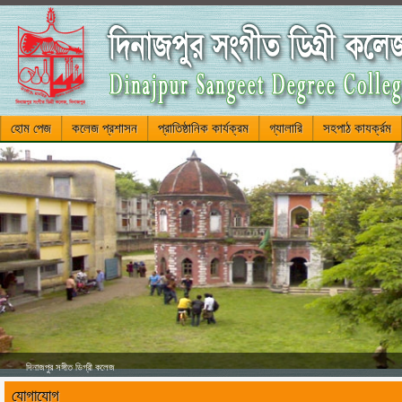
হোম পেজ
কলেজ প্রশাসন
প্রাতিষ্ঠানিক কার্যক্রম
গ্যালারি
সহপাঠ কাযর্ক্রম
দিনাজপুর সঙ্গীত ডিগ্রী কলেজ
যোগাযোগ