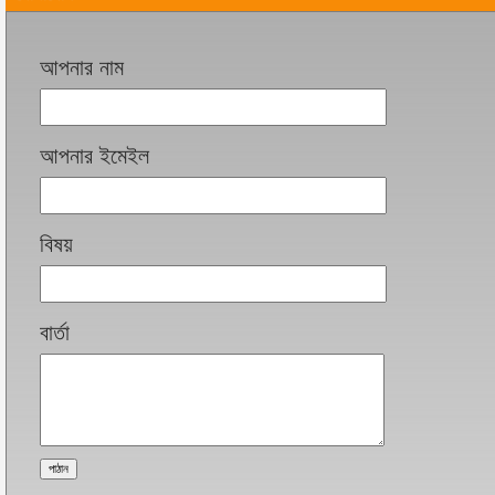
আপনার নাম
আপনার ইমেইল
বিষয়
বার্তা