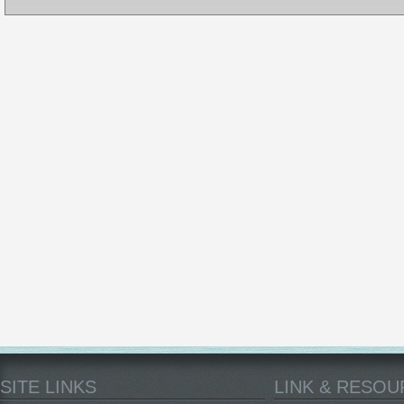
SITE LINKS
LINK & RESO